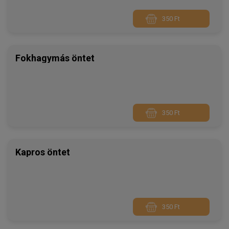
350 Ft
Fokhagymás öntet
350 Ft
Kapros öntet
350 Ft