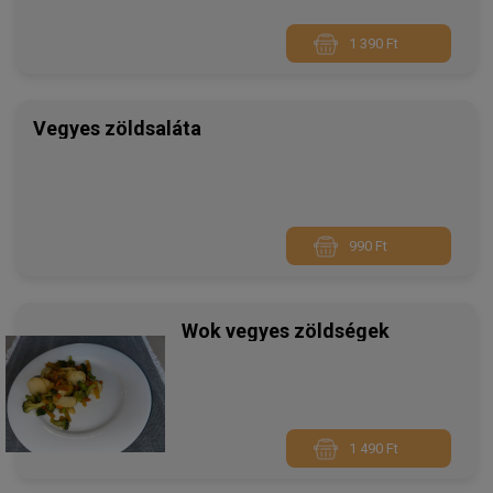
1 390 Ft
Vegyes zöldsaláta
990 Ft
Wok vegyes zöldségek
1 490 Ft