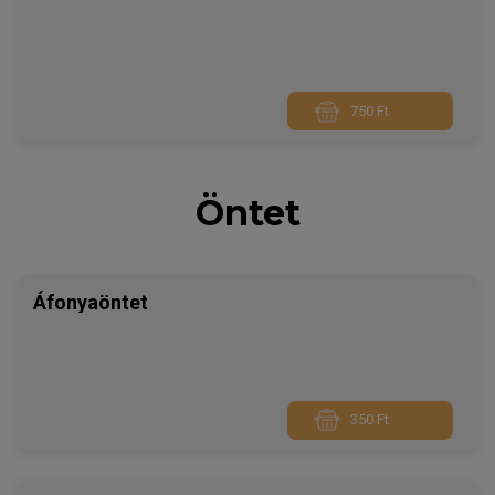
750 Ft
Öntet
Áfonyaöntet
350 Ft