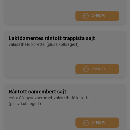
2 490 Ft
Laktózmentes rántott trappista sajt
választható körettel (plusz költségért)
2 890 Ft
Rántott camembert sajt
extra áfonyadzsemmel, választható körettel
(plusz költségért)
2 490 Ft