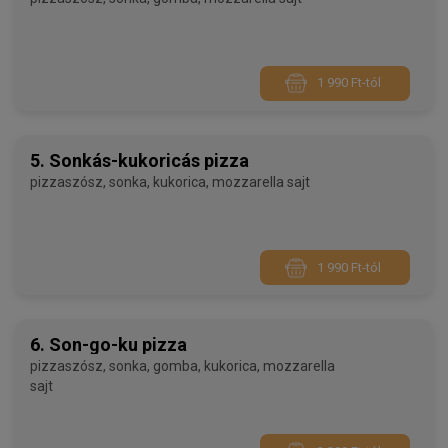
1 990 Ft-tól
5. Sonkás-kukoricás pizza
pizzaszósz, sonka, kukorica, mozzarella sajt
1 990 Ft-tól
6. Son-go-ku pizza
pizzaszósz, sonka, gomba, kukorica, mozzarella
sajt